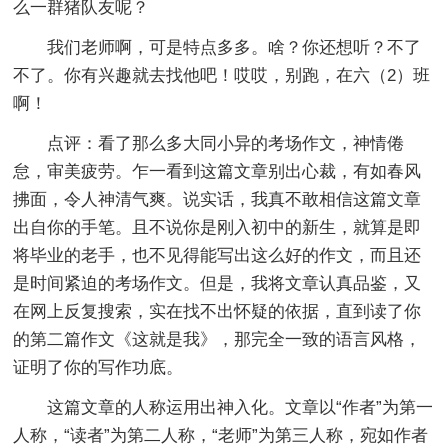
么一群猪队友呢？
我们老师啊，可是特点多多。啥？你还想听？不了
不了。你有兴趣就去找他吧！哎哎，别跑，在六（2）班
啊！
点评：看了那么多大同小异的考场作文，神情倦
怠，审美疲劳。乍一看到这篇文章别出心裁，有如春风
拂面，令人神清气爽。说实话，我真不敢相信这篇文章
出自你的手笔。且不说你是刚入初中的新生，就算是即
将毕业的老手，也不见得能写出这么好的作文，而且还
是时间紧迫的考场作文。但是，我将文章认真品鉴，又
在网上反复搜索，实在找不出怀疑的依据，直到读了你
的第二篇作文《这就是我》，那完全一致的语言风格，
证明了你的写作功底。
这篇文章的人称运用出神入化。文章以“作者”为第一
人称，“读者”为第二人称，“老师”为第三人称，宛如作者