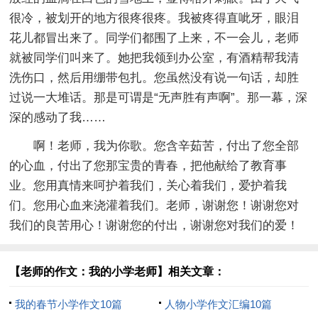
很冷，被划开的地方很疼很疼。我被疼得直呲牙，眼泪
花儿都冒出来了。同学们都围了上来，不一会儿，老师
就被同学们叫来了。她把我领到办公室，有酒精帮我清
洗伤口，然后用绷带包扎。您虽然没有说一句话，却胜
过说一大堆话。那是可谓是“无声胜有声啊”。那一幕，深
深的感动了我……
啊！老师，我为你歌。您含辛茹苦，付出了您全部
的心血，付出了您那宝贵的青春，把他献给了教育事
业。您用真情来呵护着我们，关心着我们，爱护着我
们。您用心血来浇灌着我们。老师，谢谢您！谢谢您对
我们的良苦用心！谢谢您的付出，谢谢您对我们的爱！
【老师的作文：我的小学老师】相关文章：
我的春节小学作文10篇
人物小学作文汇编10篇