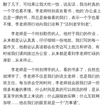
翻了几下。可结果让我大吃一惊，说实话，我当时真的
一个字也看不懂。李老师特别喜欢看书，他的`办公桌上
总是一摞的书，而总是偷偷看的我们，表示一个字也看
不懂。李老师用行动向我们诠释了“活到老学到老”。
李老师是一个特别勤劳的人。他对于我们的作业，
从来都是认认真真，仔仔细细一份地批。我们写的每一
篇作文，他都会认真读都会在旁边写上批注和评语。有
时候我们课间路过办公室，从来都是看到李老师忙碌的
身影，从未停止。
李老师是一个特别博学的人。看的书多了，自然也
就博学了。李老师不仅是我们的语文老师，也是我们的
班主任。每当班会空闲时间，李老师就会跟我们讲一些
很多有趣的事情。什么时间是真的可以倒流的呀，是从
某某学的角度上来说的；什么踢猫效应啊；什么互联网
加呀……他在我们的眼里就是一个“万事通”。