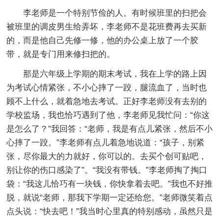
李老师是一个特别节俭的人。有时候班里的扫把会
被班里的调皮男生给弄坏，李老师不是花班费再去买新
的，而是他自己先修一修，他的办公桌上放了一个胶
带，就是专门用来修扫把的。
那是六年级上学期的期末考试，我在上学的路上因
为考试心情紧张，不小心摔了一跤，腿流血了，当时也
顾不上什么，就着急地去考试。正好李老师没有去别的
学校监场，我也恰巧遇到了他，李老师见我忙问：“你这
是怎么了？”我回答：“老师，我是有点儿紧张，然后不小
心摔了一跤。”李老师有点儿着急地说道：“孩子，别紧
张，尽你最大的力就好，你可以的。去买个创可贴吧，
别让你的伤口感染了”。“我没有带钱。”李老师掏了掏口
袋：“我这儿恰巧有一块钱，你快拿着去吧。”我也不好推
脱，就说“老师，那我下学期一定还给您。”老师微笑着点
点头说：“快去吧！”我当时心里真的特别感动，虽然只是