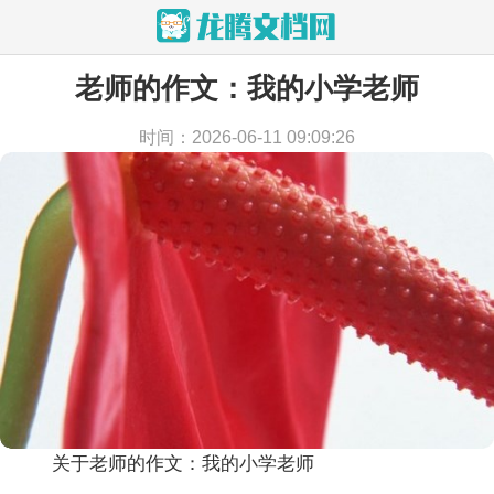
老师的作文：我的小学老师
当前位置：
首页
>
作文
>
小学作文
时间：2026-06-11 09:09:26
关于老师的作文：我的小学老师