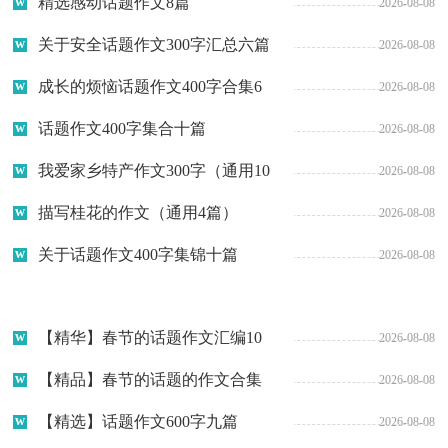
精选感动话题作文8篇
2026-08-08
关于安全话题作文300字汇总六篇
2026-08-08
成长的烦恼话题作文400字合集6
2026-08-08
篇
话题作文400字集合十篇
2026-08-08
我爱家乡特产作文300字（通用10
2026-08-08
篇）
描写桂花的作文（通用4篇）
2026-08-08
关于话题作文400字集锦十篇
2026-08-08
【精华】春节的话题作文汇编10
2026-08-08
篇
【精品】春节的话题的作文合集
2026-08-08
10篇
【精选】话题作文600字九篇
2026-08-08