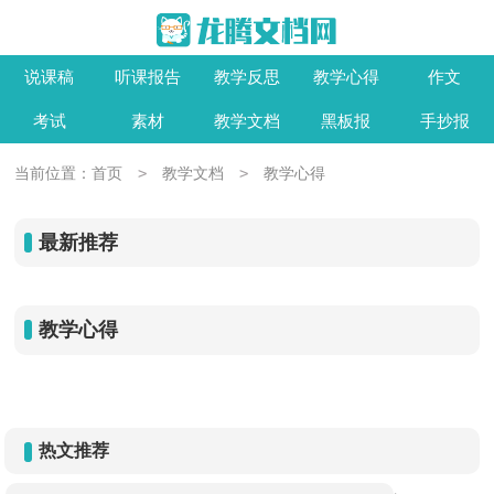
说课稿
听课报告
教学反思
教学心得
作文
考试
素材
教学文档
黑板报
手抄报
>
>
当前位置：
首页
教学文档
教学心得
最新推荐
教学心得
热文推荐