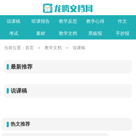
说课稿
听课报告
教学反思
教学心得
作文
考试
素材
教学文档
黑板报
手抄报
>
>
当前位置：
首页
教学文档
说课稿
最新推荐
说课稿
热文推荐