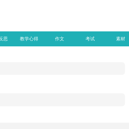
反思
教学心得
作文
考试
素材