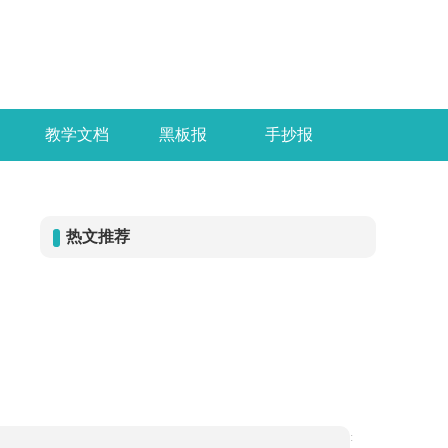
教学文档
黑板报
手抄报
热文推荐
: