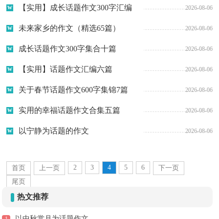
篇
【实用】成长话题作文300字汇编
2026-08-06
10篇
未来家乡的作文（精选65篇）
2026-08-06
成长话题作文300字集合十篇
2026-08-06
【实用】话题作文汇编六篇
2026-08-06
关于春节话题作文600字集锦7篇
2026-08-06
实用的幸福话题作文合集五篇
2026-08-06
以宁静为话题的作文
2026-08-06
2
3
4
5
6
首页
上一页
下一页
尾页
热文推荐
以中秋赏月为话题作文
1