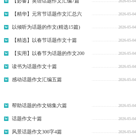
【必备】英语话题作文汇编7篇
2026-05-04
【精华】元宵节话题作文汇总六
2026-05-04
篇
以倾听为话题的作文(精选15篇)
2026-05-04
【精选】以春节话题作文十篇
2026-05-04
【实用】以春节为话题的作文200
2026-05-04
字合集5篇
读书为话题作文十篇
2026-05-04
感动话题作文汇编五篇
2026-05-04
帮助话题的作文锦集六篇
2026-05-04
话题作文十篇
2026-05-04
风景话题作文300字4篇
2026-05-04