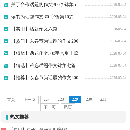
关于合作话题的作文300字锦集5
2026-05-04
篇
读书为话题作文300字锦集10篇
2026-05-04
【实用】话题作文六篇
2026-05-04
【热门】以春节为话题的作文200
2026-05-04
字三篇
【精华】话题作文300字合集十篇
2026-05-04
【精选】难忘话题作文锦集七篇
2026-05-04
【推荐】以春节为话题的作文500
2026-05-04
字九篇
227
228
229
230
231
首页
上一页
下一页
尾页
热文推荐
【实用】成长话题作文汇编6篇
1