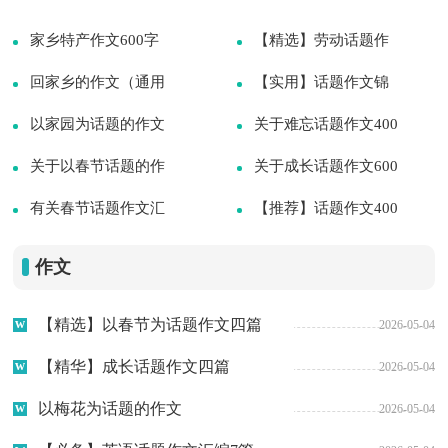
作文很是熟悉吧，作文是经过人的思想考
虑和语言组织，通过文字来表达一个...
家乡特产作文600字
【精选】劳动话题作
（通用10篇）
回家乡的作文（通用
文汇总9篇
【实用】话题作文锦
10篇）
以家园为话题的作文
2026-08-07
集8篇
关于难忘话题作文400
2026-08-07
15篇
关于以春节话题的作
2026-08-07
字集锦八篇
关于成长话题作文600
2026-08-07
文7篇
有关春节话题作文汇
2026-08-07
字集合7篇
【推荐】话题作文400
2026-08-07
编四篇
2026-08-07
字合集10篇
2026-08-07
作文
2026-08-07
2026-08-07
【精选】以春节为话题作文四篇
2026-05-04
【精华】成长话题作文四篇
2026-05-04
以梅花为话题的作文
2026-05-04